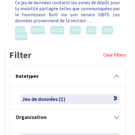
Ce jeu de données contient les zones de dépôt pour
la mobilité partagée telles que communiquées par
le fournisseur Bolt via son service GBFS. Les
données proviennent de la section …
CSV
GPKG
JSON
SHP
SLD
WFS
WMS
Filter
Clear Filters
Datatypes
Jeu de données (1)
Organisation