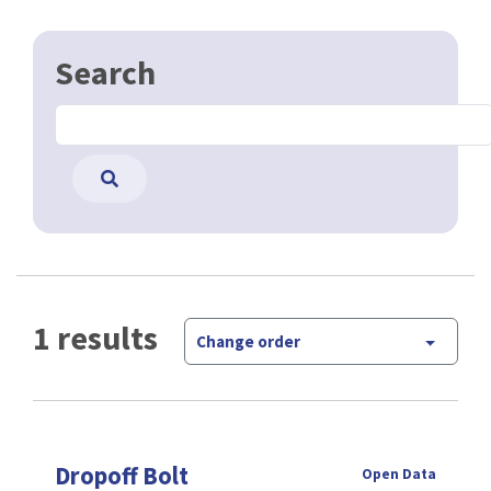
Search
1 results
Change order
Dropoff Bolt
Open Data