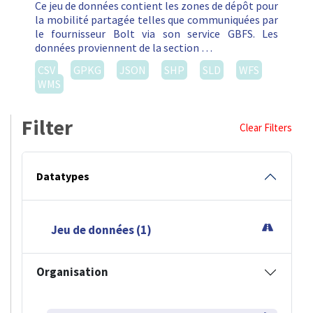
Ce jeu de données contient les zones de dépôt pour
la mobilité partagée telles que communiquées par
le fournisseur Bolt via son service GBFS. Les
données proviennent de la section …
CSV
GPKG
JSON
SHP
SLD
WFS
WMS
Filter
Clear Filters
Datatypes
Jeu de données (1)
Organisation