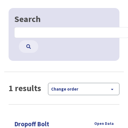
Search
1 results
Change order
Dropoff Bolt
Open Data