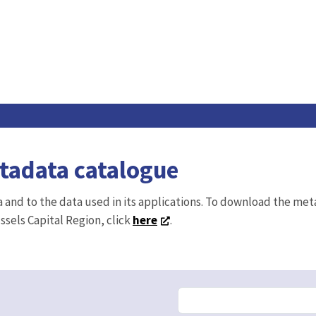
etadata catalogue
ta and to the data used in its applications. To download the me
ussels Capital Region, click
here
.