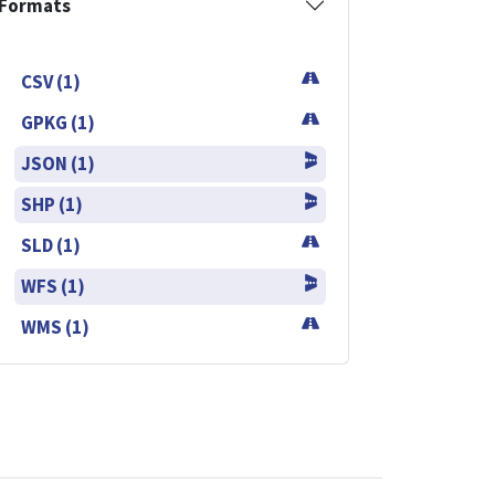
Formats
CSV (1)
GPKG (1)
JSON (1)
SHP (1)
SLD (1)
WFS (1)
WMS (1)