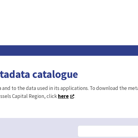
etadata catalogue
ta and to the data used in its applications. To download the me
ussels Capital Region, click
here
.