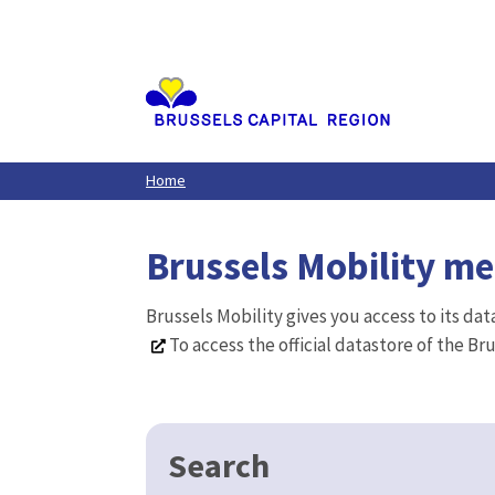
Aller
au
contenu
principal
Home
Brussels Mobility m
Brussels Mobility gives you access to its da
To access the official datastore of the Br
Search