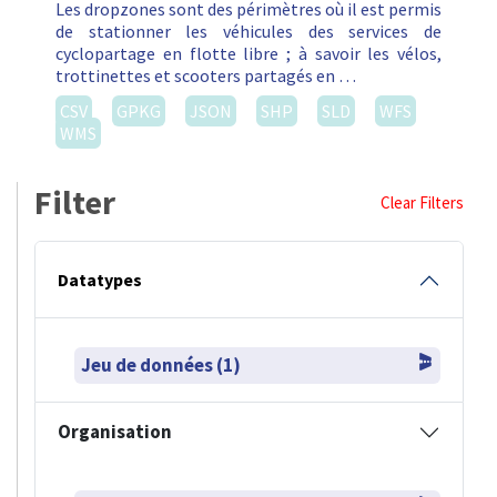
Les dropzones sont des périmètres où il est permis
de stationner les véhicules des services de
cyclopartage en flotte libre ; à savoir les vélos,
trottinettes et scooters partagés en …
CSV
GPKG
JSON
SHP
SLD
WFS
WMS
Filter
Clear Filters
Datatypes
Jeu de données (1)
Organisation