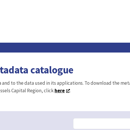
etadata catalogue
ta and to the data used in its applications. To download the me
ussels Capital Region, click
here
.