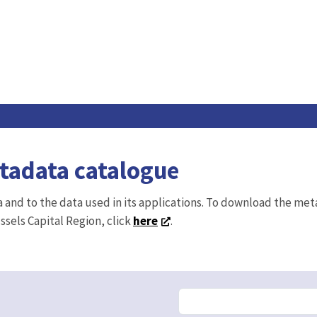
etadata catalogue
ta and to the data used in its applications. To download the me
ussels Capital Region, click
here
.