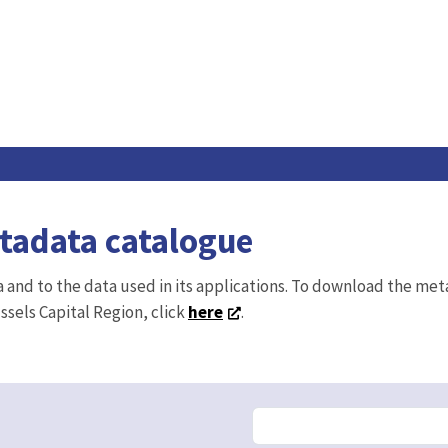
etadata catalogue
ta and to the data used in its applications. To download the me
ussels Capital Region, click
here
.