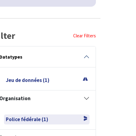
ilter
Clear Filters
Datatypes
Jeu de données (1)
Organisation
Police fédérale (1)