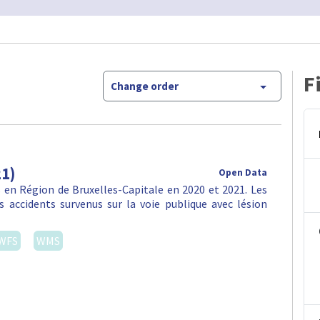
F
Change order
21)
Open Data
en Région de Bruxelles-Capitale en 2020 et 2021. Les
 accidents survenus sur la voie publique avec lésion
WFS
WMS