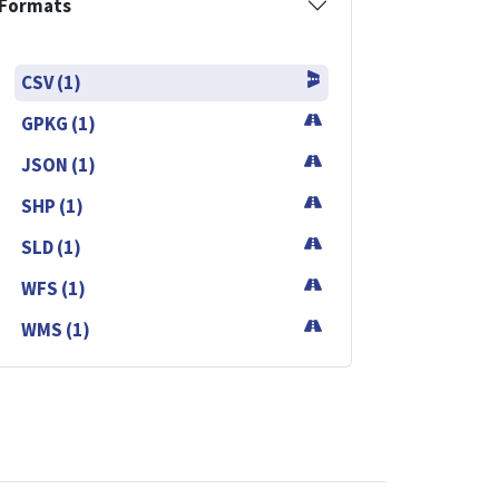
Formats
CSV (1)
GPKG (1)
JSON (1)
SHP (1)
SLD (1)
WFS (1)
WMS (1)