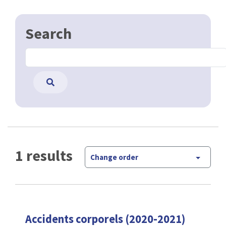
Search
1 results
Change order
Accidents corporels (2020-2021)