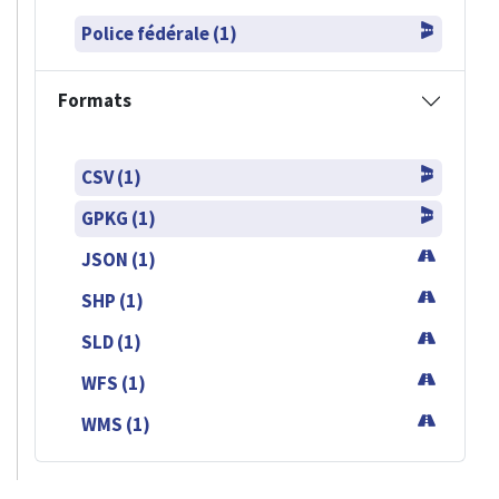
Police fédérale (1)
Formats
CSV (1)
GPKG (1)
JSON (1)
SHP (1)
SLD (1)
WFS (1)
WMS (1)