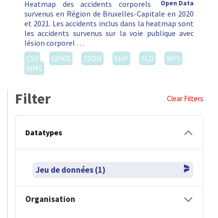
Heatmap des accidents corporels
Open Data
survenus en Région de Bruxelles-Capitale en 2020
et 2021. Les accidents inclus dans la heatmap sont
les accidents survenus sur la voie publique avec
lésion corporel …
CSV
GPKG
JSON
SHP
SLD
WFS
WMS
Filter
Clear Filters
Datatypes
Jeu de données (1)
Organisation