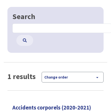
Search
1 results
Change order
Accidents corporels (2020-2021)