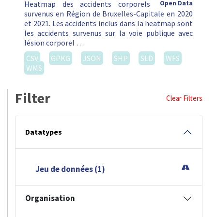
Heatmap des accidents corporels
Open Data
survenus en Région de Bruxelles-Capitale en 2020
et 2021. Les accidents inclus dans la heatmap sont
les accidents survenus sur la voie publique avec
lésion corporel …
CSV
GPKG
JSON
SHP
SLD
WFS
WMS
Filter
Clear Filters
Datatypes
Jeu de données (1)
Organisation