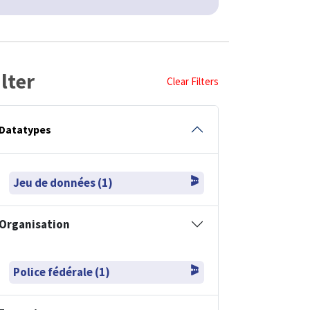
ilter
Clear Filters
Datatypes
Jeu de données (1)
Organisation
Police fédérale (1)