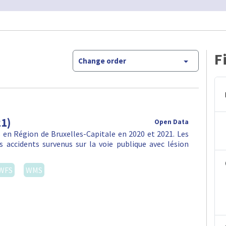
F
Change order
21)
Open Data
en Région de Bruxelles-Capitale en 2020 et 2021. Les
 accidents survenus sur la voie publique avec lésion
WFS
WMS