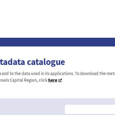
etadata catalogue
ta and to the data used in its applications. To download the me
ussels Capital Region, click
here
.