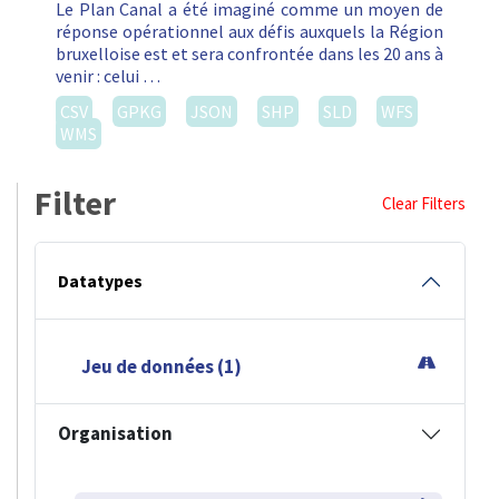
Le Plan Canal a été imaginé comme un moyen de
réponse opérationnel aux défis auxquels la Région
bruxelloise est et sera confrontée dans les 20 ans à
venir : celui …
CSV
GPKG
JSON
SHP
SLD
WFS
WMS
Filter
Clear Filters
Datatypes
Jeu de données (1)
Organisation