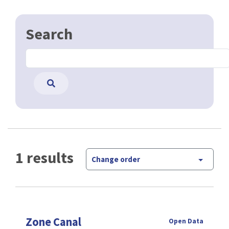
Search
1 results
Change order
Zone Canal
Open Data