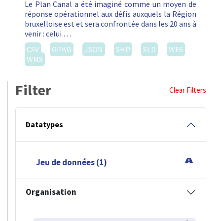
Le Plan Canal a été imaginé comme un moyen de
réponse opérationnel aux défis auxquels la Région
bruxelloise est et sera confrontée dans les 20 ans à
venir : celui …
CSV
GPKG
JSON
SHP
SLD
WFS
WMS
Filter
Clear Filters
Datatypes
Jeu de données (1)
Organisation