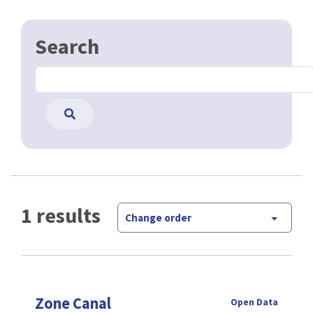
Search
1 results
Change order
Zone Canal
Open Data