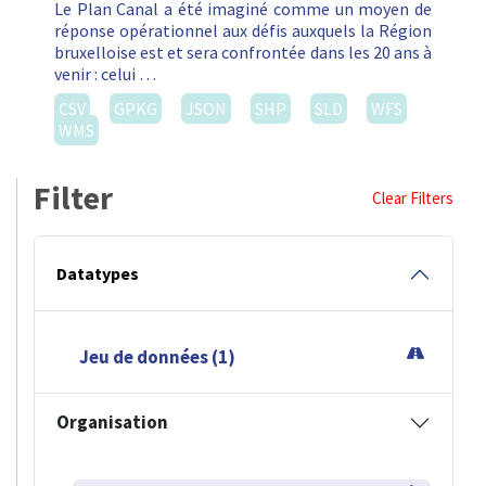
Le Plan Canal a été imaginé comme un moyen de
réponse opérationnel aux défis auxquels la Région
bruxelloise est et sera confrontée dans les 20 ans à
venir : celui …
CSV
GPKG
JSON
SHP
SLD
WFS
WMS
Filter
Clear Filters
Datatypes
Jeu de données (1)
Organisation