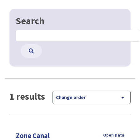
Search
1 results
Change order
Zone Canal
Open Data