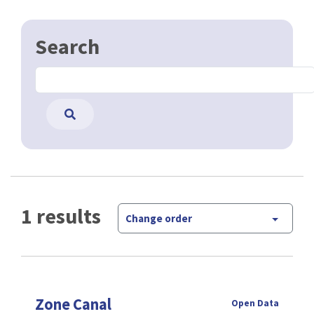
Search
1 results
Change order
Zone Canal
Open Data