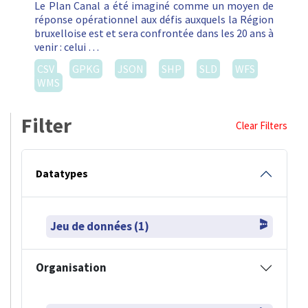
Le Plan Canal a été imaginé comme un moyen de
réponse opérationnel aux défis auxquels la Région
bruxelloise est et sera confrontée dans les 20 ans à
venir : celui …
CSV
GPKG
JSON
SHP
SLD
WFS
WMS
Filter
Clear Filters
Datatypes
Jeu de données (1)
Organisation