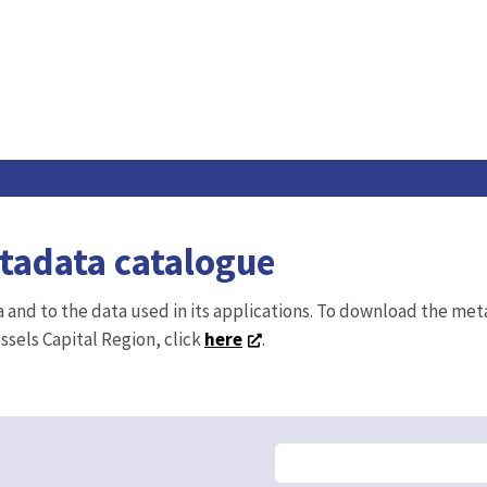
etadata catalogue
ta and to the data used in its applications. To download the me
ussels Capital Region, click
here
.