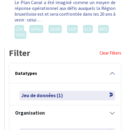
Le Plan Canal a été imaginé comme un moyen de
réponse opérationnel aux défis auxquels la Région
bruxelloise est et sera confrontée dans les 20 ans à
venir : celui …
CSV
GPKG
JSON
SHP
SLD
WFS
WMS
Filter
Clear Filters
Datatypes
Jeu de données (1)
Organisation