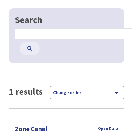
Search
1 results
Change order
Zone Canal
Open Data