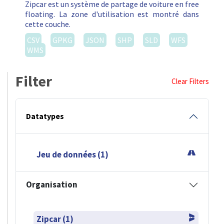
Zipcar est un système de partage de voiture en free
floating. La zone d'utilisation est montré dans
cette couche.
CSV
GPKG
JSON
SHP
SLD
WFS
WMS
Filter
Clear Filters
Datatypes
Jeu de données (1)
Organisation
Zipcar (1)