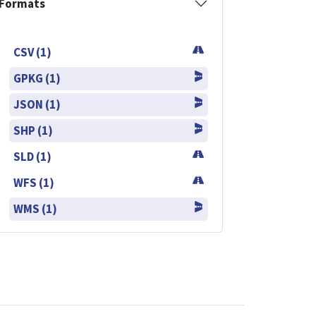
Formats
CSV (1)
GPKG (1)
JSON (1)
SHP (1)
SLD (1)
WFS (1)
WMS (1)