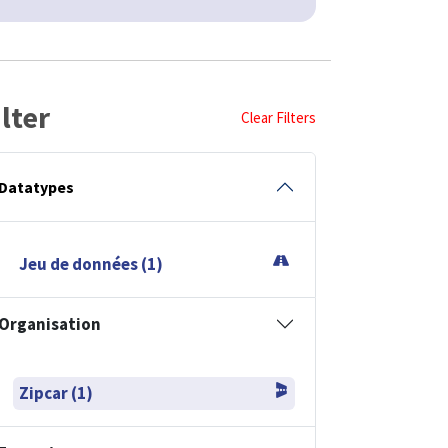
ilter
Clear Filters
Datatypes
Jeu de données (1)
Organisation
Zipcar (1)