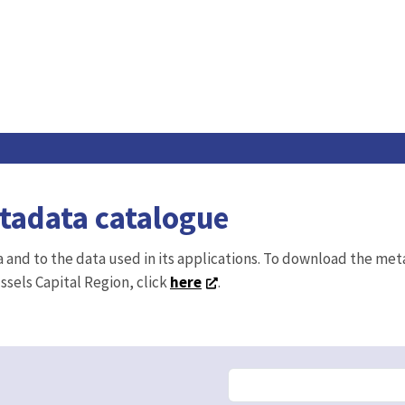
etadata catalogue
ta and to the data used in its applications. To download the me
ussels Capital Region, click
here
.