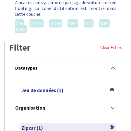
Zipcar est un système de partage de voiture en free
floating. La zone d'utilisation est montré dans
cette couche.
CSV
GPKG
JSON
SHP
SLD
WFS
WMS
Filter
Clear Filters
Datatypes
Jeu de données (1)
Organisation
Zipcar (1)