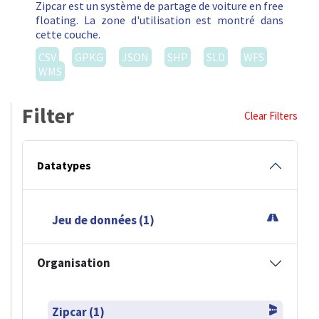
Zipcar est un système de partage de voiture en free
floating. La zone d'utilisation est montré dans
cette couche.
CSV
GPKG
JSON
SHP
SLD
WFS
WMS
Filter
Clear Filters
Datatypes
Jeu de données (1)
Organisation
Zipcar (1)