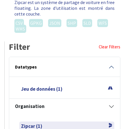
Zipcar est un système de partage de voiture en free
floating. La zone d'utilisation est montré dans
cette couche.
CSV
GPKG
JSON
SHP
SLD
WFS
WMS
Filter
Clear Filters
Datatypes
Jeu de données (1)
Organisation
Zipcar (1)