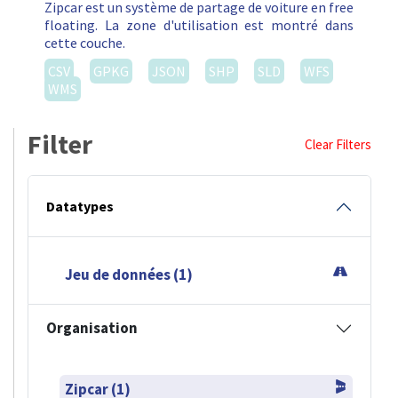
Zipcar est un système de partage de voiture en free
floating. La zone d'utilisation est montré dans
cette couche.
CSV
GPKG
JSON
SHP
SLD
WFS
WMS
Filter
Clear Filters
Datatypes
Jeu de données (1)
Organisation
Zipcar (1)