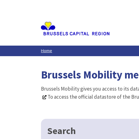
Aller
au
contenu
principal
Home
Brussels Mobility m
Brussels Mobility gives you access to its da
To access the official datastore of the Br
Search