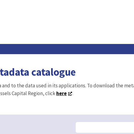
etadata catalogue
ta and to the data used in its applications. To download the me
ussels Capital Region, click
here
.