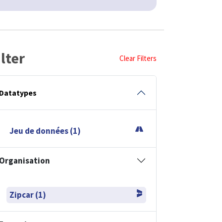
ilter
Clear Filters
Datatypes
Jeu de données (1)
Organisation
Zipcar (1)