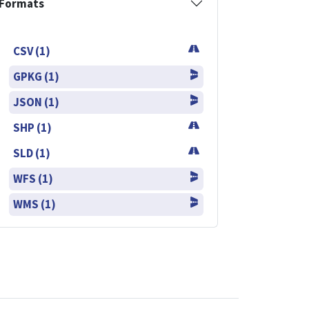
Formats
CSV (1)
GPKG (1)
JSON (1)
SHP (1)
SLD (1)
WFS (1)
WMS (1)