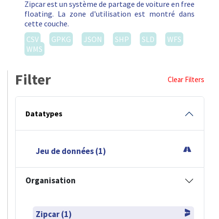
Zipcar est un système de partage de voiture en free
floating. La zone d'utilisation est montré dans
cette couche.
CSV
GPKG
JSON
SHP
SLD
WFS
WMS
Filter
Clear Filters
Datatypes
Jeu de données (1)
Organisation
Zipcar (1)