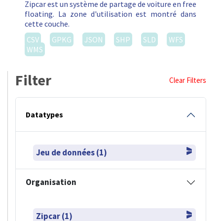
Zipcar est un système de partage de voiture en free
floating. La zone d'utilisation est montré dans
cette couche.
CSV
GPKG
JSON
SHP
SLD
WFS
WMS
Filter
Clear Filters
Datatypes
Jeu de données (1)
Organisation
Zipcar (1)