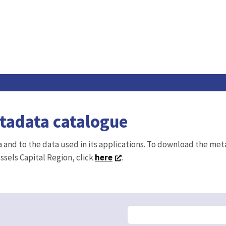
etadata catalogue
ta and to the data used in its applications. To download the me
ussels Capital Region, click
here
.