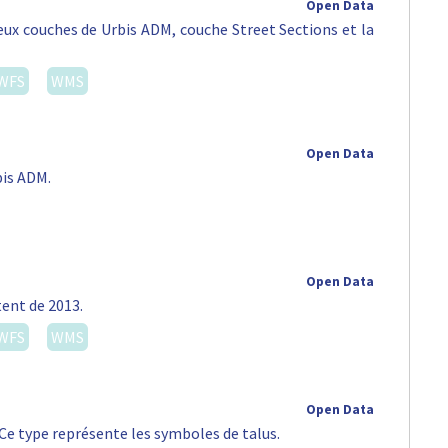
Open Data
eux couches de Urbis ADM, couche Street Sections et la
WFS
WMS
Open Data
bis ADM.
Open Data
tent de 2013.
WFS
WMS
Open Data
 Ce type représente les symboles de talus.