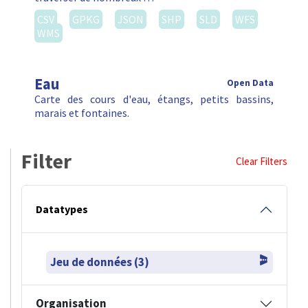
CSV
GPKG
JSON
SHP
SLD
WFS
WMS
Eau
Open Data
Carte des cours d'eau, étangs, petits bassins,
marais et fontaines.
Filter
Clear Filters
Datatypes
Jeu de données (3)
Organisation