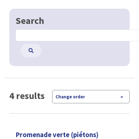
Search
4 results
Change order
Promenade verte (piétons)