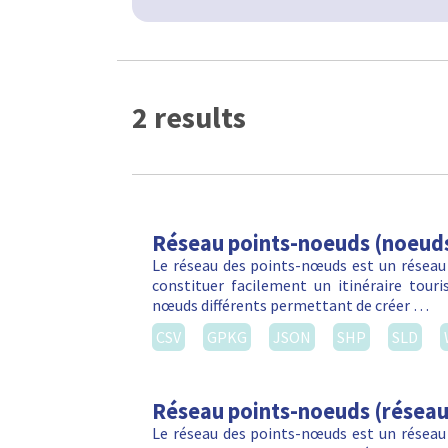
2 results
Réseau points-noeuds (noeud
Le réseau des points-nœuds est un réseau
constituer facilement un itinéraire touri
nœuds différents permettant de créer …
CSV
GPKG
JSON
SHP
SLD
Réseau points-noeuds (réseau
Le réseau des points-nœuds est un réseau