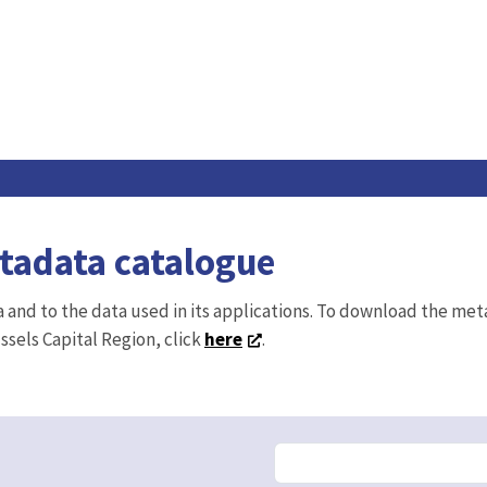
etadata catalogue
ta and to the data used in its applications. To download the me
ussels Capital Region, click
here
.