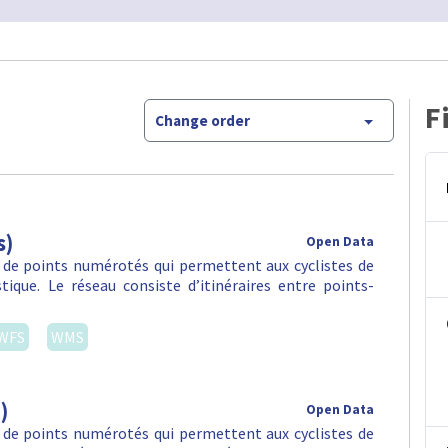
F
Change order
s)
Open Data
 de points numérotés qui permettent aux cyclistes de
stique. Le réseau consiste d’itinéraires entre points-
WFS
WMS
)
Open Data
 de points numérotés qui permettent aux cyclistes de