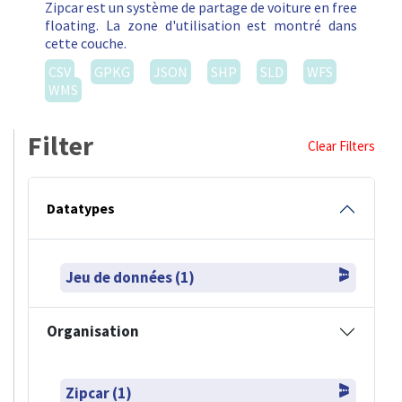
Zipcar est un système de partage de voiture en free
floating. La zone d'utilisation est montré dans
cette couche.
CSV
GPKG
JSON
SHP
SLD
WFS
WMS
Filter
Clear Filters
Datatypes
Jeu de données (1)
Organisation
Zipcar (1)