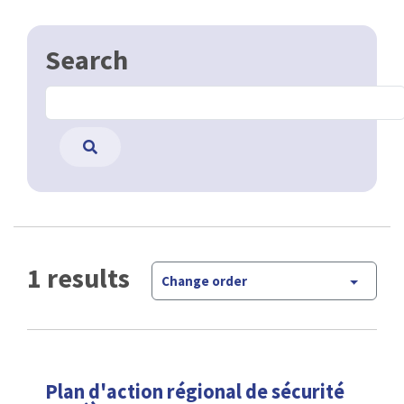
Search
1 results
Change order
Plan d'action régional de sécurité