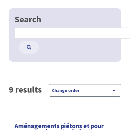
Search
9 results
Change order
Aménagements piétons et pour