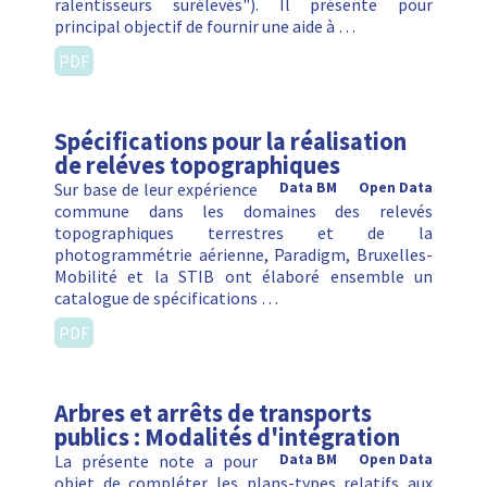
ralentisseurs surélevés"). Il présente pour
principal objectif de fournir une aide à …
PDF
Spécifications pour la réalisation
de reléves topographiques
Sur base de leur expérience
Data BM
Open Data
commune dans les domaines des relevés
topographiques terrestres et de la
photogrammétrie aérienne, Paradigm, Bruxelles-
Mobilité et la STIB ont élaboré ensemble un
catalogue de spécifications …
PDF
Arbres et arrêts de transports
publics : Modalités d'intégration
La présente note a pour
Data BM
Open Data
objet de compléter les plans-types relatifs aux