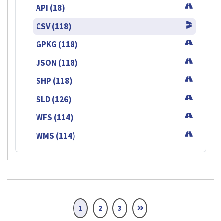
API (18)
CSV (118)
GPKG (118)
JSON (118)
SHP (118)
SLD (126)
WFS (114)
WMS (114)
1
2
3