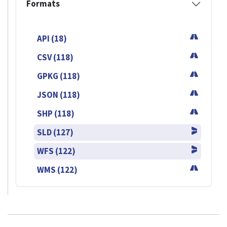
Formats
API (18)
CSV (118)
GPKG (118)
JSON (118)
SHP (118)
SLD (127)
WFS (122)
WMS (122)