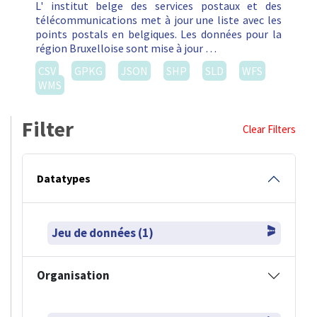
L' institut belge des services postaux et des
télécommunications met à jour une liste avec les
points postals en belgiques. Les données pour la
région Bruxelloise sont mise à jour …
CSV
GPKG
JSON
SHP
SLD
WFS
WMS
Filter
Clear Filters
Datatypes
Jeu de données (1)
Organisation