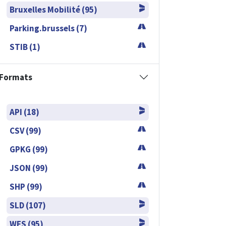
Bruxelles Mobilité (95)
Parking.brussels (7)
STIB (1)
Formats
API (18)
CSV (99)
GPKG (99)
JSON (99)
SHP (99)
SLD (107)
WFS (95)