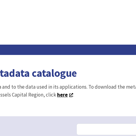
etadata catalogue
ta and to the data used in its applications. To download the me
ussels Capital Region, click
here
.