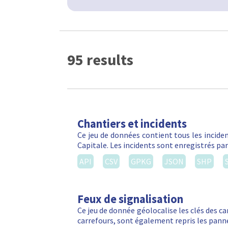
95 results
Chantiers et incidents
Ce jeu de données contient tous les inciden
Capitale. Les incidents sont enregistrés par
API
CSV
GPKG
JSON
SHP
Feux de signalisation
Ce jeu de donnée géolocalise les clés des ca
carrefours, sont également repris les panne