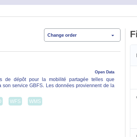
F
Change order
Open Data
épôt pour la mobilité partagée telles que communiquées
S. Les données proviennent de la section …
WFS
WMS