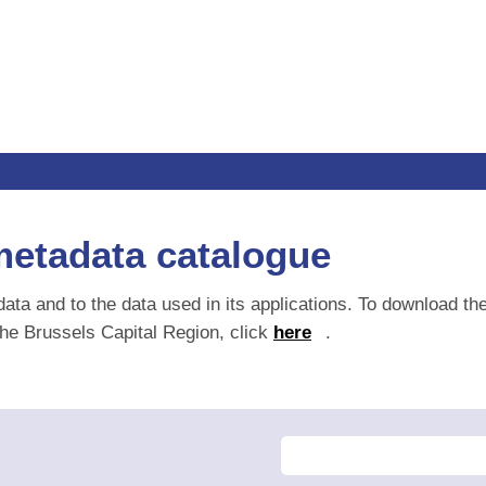
etadata catalogue
ta and to the data used in its applications. To download the me
ussels Capital Region, click
here
.