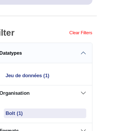
ilter
Clear Filters
Datatypes
Jeu de données (1)
Organisation
Bolt (1)
Formats