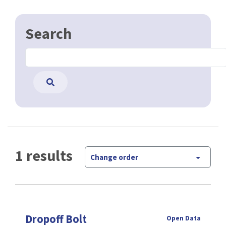
Search
1 results
Change order
Dropoff Bolt
Open Data