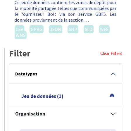
Ce jeu de données contient les zones de dépôt pour
la mobilité partagée telles que communiquées par
le fournisseur Bolt via son service GBFS. Les
données proviennent de la section …
CSV
GPKG
JSON
SHP
SLD
WFS
WMS
Filter
Clear Filters
Datatypes
Jeu de données (1)
Organisation