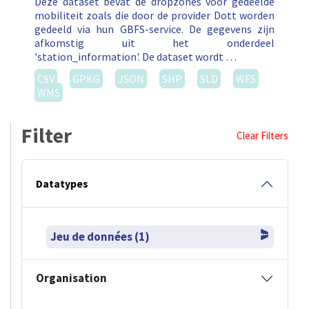
mobiliteit zoals die door de provider Dott worden
gedeeld via hun GBFS-service. De gegevens zijn
afkomstig uit het onderdeel
'station_information'. De dataset wordt …
CSV
GPKG
JSON
SHP
SLD
WFS
WMS
Filter
Clear Filters
Datatypes
Jeu de données (1)
Organisation