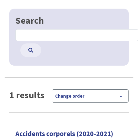
Search
1 results
Change order
Accidents corporels (2020-2021)