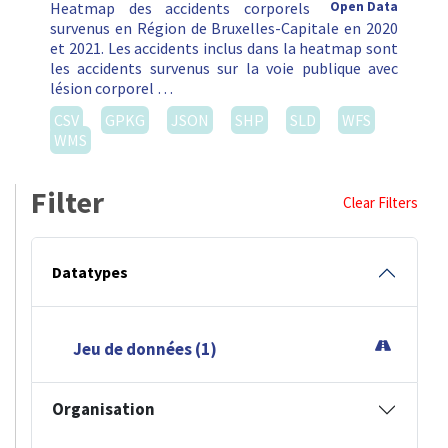
Heatmap des accidents corporels
Open Data
survenus en Région de Bruxelles-Capitale en 2020
et 2021. Les accidents inclus dans la heatmap sont
les accidents survenus sur la voie publique avec
lésion corporel …
CSV
GPKG
JSON
SHP
SLD
WFS
WMS
Filter
Clear Filters
Datatypes
Jeu de données (1)
Organisation