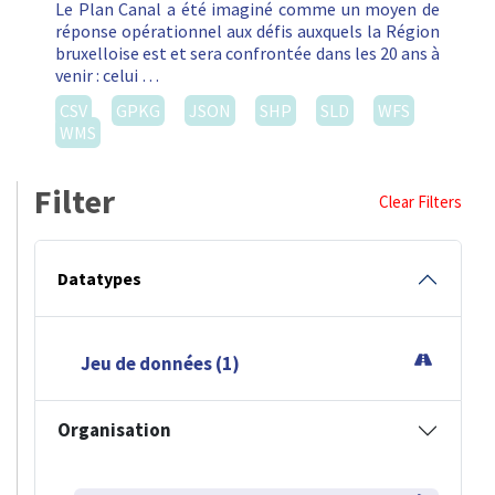
Le Plan Canal a été imaginé comme un moyen de
réponse opérationnel aux défis auxquels la Région
bruxelloise est et sera confrontée dans les 20 ans à
venir : celui …
CSV
GPKG
JSON
SHP
SLD
WFS
WMS
Filter
Clear Filters
Datatypes
Jeu de données (1)
Organisation