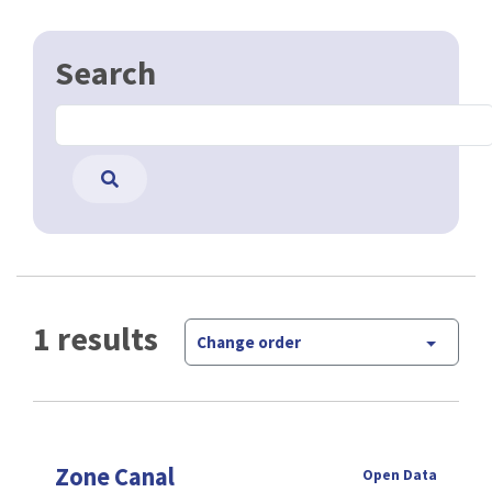
Search
1 results
Change order
Zone Canal
Open Data