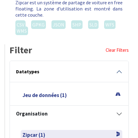
Zipcar est un système de partage de voiture en free
floating. La zone d'utilisation est montré dans
cette couche.
CSV
GPKG
JSON
SHP
SLD
WFS
WMS
Filter
Clear Filters
Datatypes
Jeu de données (1)
Organisation
Zipcar (1)