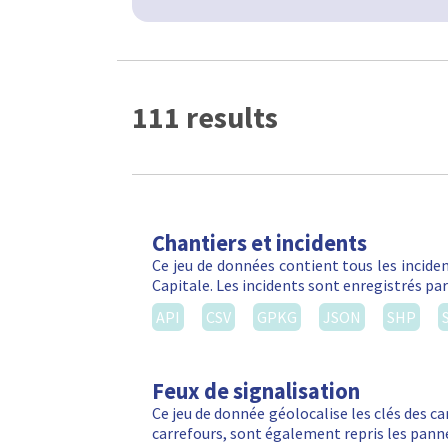
111 results
Chantiers et incidents
Ce jeu de données contient tous les inciden
Capitale. Les incidents sont enregistrés par
API
CSV
GPKG
JSON
SHP
Feux de signalisation
Ce jeu de donnée géolocalise les clés des ca
carrefours, sont également repris les panne