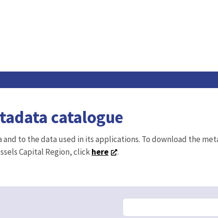
etadata catalogue
ta and to the data used in its applications. To download the me
ussels Capital Region, click
here
.