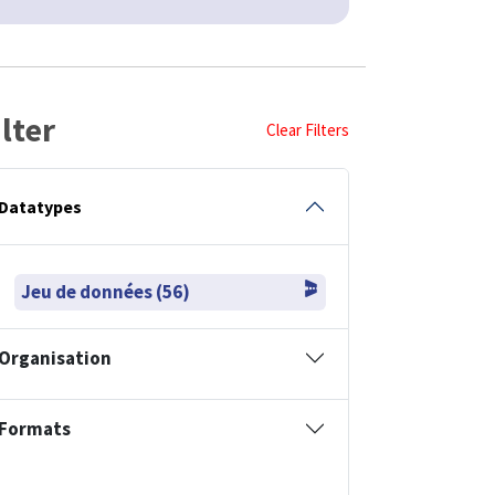
ilter
Clear Filters
Datatypes
Jeu de données (56)
Organisation
Formats