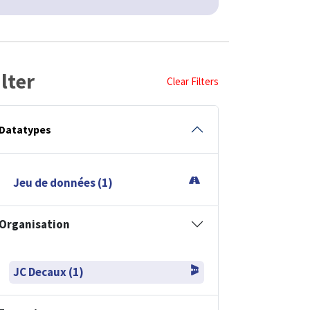
ilter
Clear Filters
Datatypes
Jeu de données (1)
Organisation
JC Decaux (1)