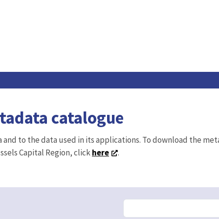
etadata catalogue
ta and to the data used in its applications. To download the me
ussels Capital Region, click
here
.