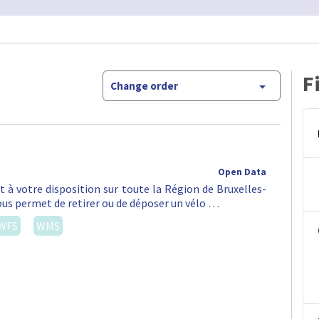
F
Change order
Open Data
st à votre disposition sur toute la Région de Bruxelles-
vous permet de retirer ou de déposer un vélo …
WFS
WMS