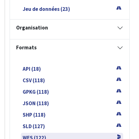
Jeu de données (23)
Organisation
Formats
API (18)
CSV (118)
GPKG (118)
JSON (118)
SHP (118)
SLD (127)
WFS (122)