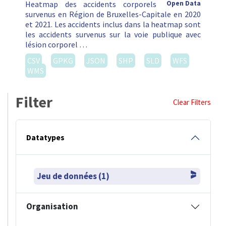
Heatmap des accidents corporels
Open Data
survenus en Région de Bruxelles-Capitale en 2020
et 2021. Les accidents inclus dans la heatmap sont
les accidents survenus sur la voie publique avec
lésion corporel …
CSV
GPKG
JSON
SHP
SLD
WFS
WMS
Filter
Clear Filters
Datatypes
Jeu de données (1)
Organisation