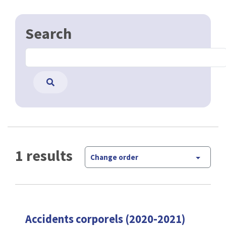
Search
1 results
Change order
Accidents corporels (2020-2021)