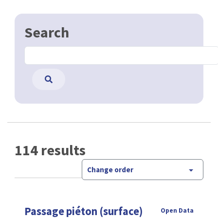
Search
114 results
Change order
Passage piéton (surface)
Open Data