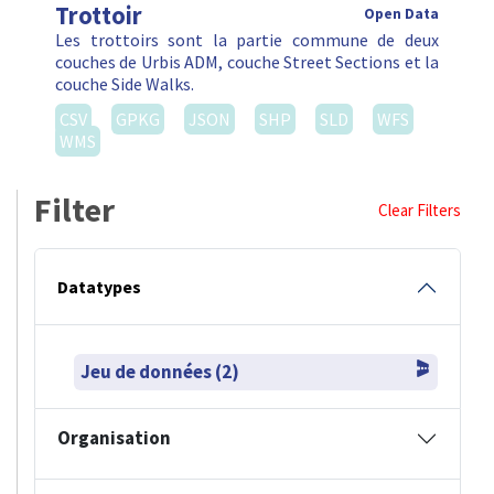
Trottoir
Open Data
Les trottoirs sont la partie commune de deux
couches de Urbis ADM, couche Street Sections et la
couche Side Walks.
CSV
GPKG
JSON
SHP
SLD
WFS
WMS
Filter
Clear Filters
Datatypes
Jeu de données (2)
Organisation