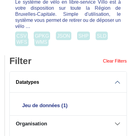
Filter
Clear Filters
Datatypes
Jeu de données (1)
Organisation
JC Decaux (1)
Formats
CSV (1)