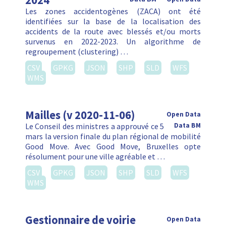
2024
Les zones accidentogènes (ZACA) ont été
identifiées sur la base de la localisation des
accidents de la route avec blessés et/ou morts
survenus en 2022-2023. Un algorithme de
regroupement (clustering) …
CSV
GPKG
JSON
SHP
SLD
WFS
WMS
Mailles (v 2020-11-06)
Open Data
Le Conseil des ministres a approuvé ce 5
Data BM
mars la version finale du plan régional de mobilité
Good Move. Avec Good Move, Bruxelles opte
résolument pour une ville agréable et …
CSV
GPKG
JSON
SHP
SLD
WFS
WMS
Gestionnaire de voirie
Open Data