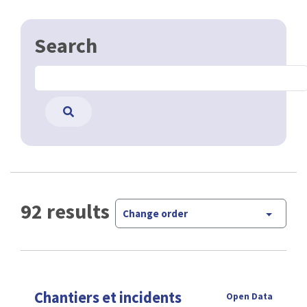
Search
92 results
Change order
Chantiers et incidents
Open Data