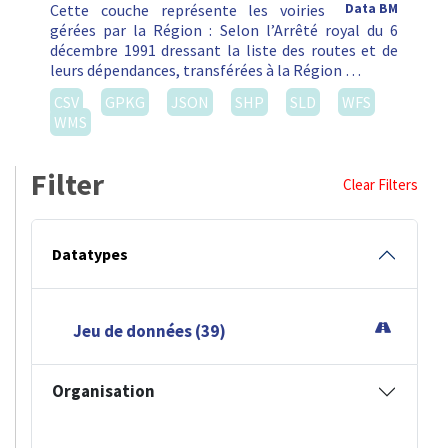
Cette couche représente les voiries
Data BM
gérées par la Région : Selon l’Arrêté royal du 6
décembre 1991 dressant la liste des routes et de
leurs dépendances, transférées à la Région …
CSV
GPKG
JSON
SHP
SLD
WFS
WMS
Filter
Clear Filters
Datatypes
Jeu de données (39)
Organisation