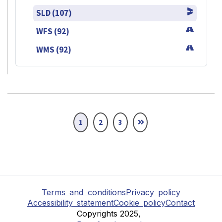
SLD (107)
WFS (92)
WMS (92)
1
2
3
Terms and conditions
Privacy policy
Accessibility statement
Cookie policy
Contact
Copyrights 2025,