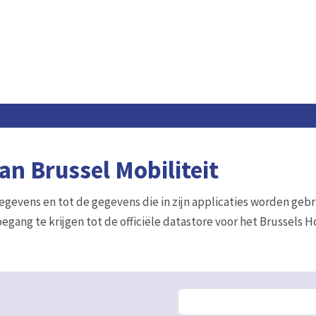
n Brussel Mobiliteit
gegevens en tot de gegevens die in zijn applicaties worden gebr
egang te krijgen tot de officiële datastore voor het Brussels 