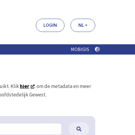
LOGIN
NL
MOBIGIS
uikt. Klik
hier
. om de metadata en meer
Hoofdstedelijk Gewest.