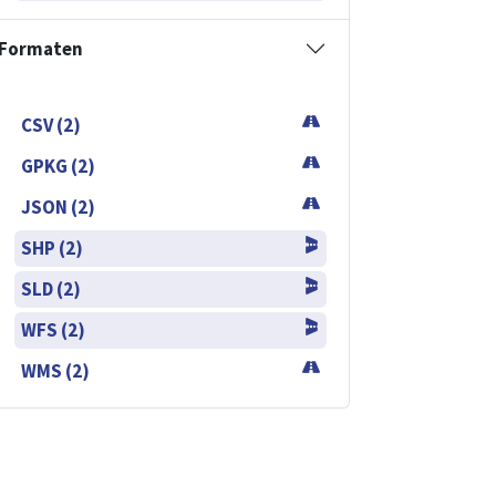
Formaten
CSV (2)
GPKG (2)
JSON (2)
SHP (2)
SLD (2)
WFS (2)
WMS (2)